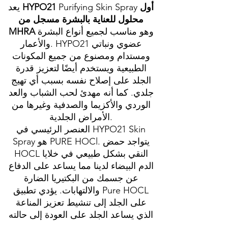
أول
Purifying Skin Spray
HYPO21
يعد
محلول للعناية بالبشرة مسجل من
وهو مناسب لجميع أنواع البشرة
MHRA
والأعمار. HYPO21 عضوي ونباتي
ومستدام ومصنوع من جميع المكونات
الطبيعية ويستخدم أيضًا لتعزيز قدرة
الجلد على إصلاح نفسه بسبب أي تهيج
جلدي. كما أنه مهدئ لحب الشباب والعد
الوردي والأكزيما والصدفية وغيرها من
الأمراض الجلدية.
العنصر الرئيسي في HYPO21 Skin
Spray هو PURE HOCl. يتواجد حمض
HOCL النقي بشكل طبيعي في خلايا
الدم البيضاء لدينا مما يساعد على الدفاع
عن جسمك من البكتيريا الضارة
والالتهابات. يؤدي تطبيق Pure HOCL
على الجلد إلى تنشيط تعزيز المناعة
الذي يساعد الجلد على العودة إلى حالته
الطبيعية والجميلة.