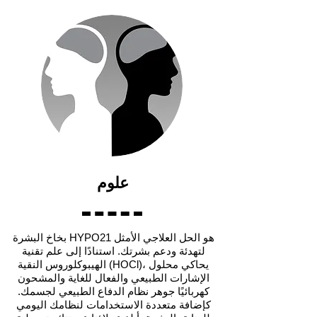
علوم
بخاخ البشرة HYPO21 هو الحل العلاجي الأمثل
لتهدئة ودعم بشرتك. استنادًا إلى علم تقنية
الهيبوكلوروس النقية (HOCl)، يحاكي محلول
الإشارات الطبيعي والفعال للغاية والمشحون
كهربائيًا جوهر نظام الدفاع الطبيعي لجسمك.
كإضافة متعددة الاستخدامات لنظامك اليومي