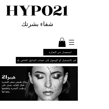
شفاء بشرتك
استفسار عن التجارة
قم بالتسجيل أو الوصول إلى حساب التداول الخاص بك
هيبو21
بخاخ طبيعي منقي للبشرة
فعال للغاية، يعمل على
ترطيب البشرة وتلطيفها
وتهدئتها.