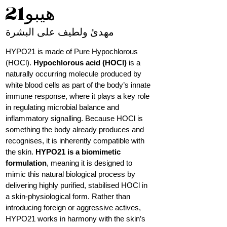
هيبو21
مهدئ ولطيف على البشرة
HYPO21 is made of Pure Hypochlorous
(HOCl).
Hypochlorous acid (HOCl)
is a
naturally occurring molecule produced by
white blood cells as part of the body’s innate
immune response, where it plays a key role
in regulating microbial balance and
inflammatory signalling. Because HOCl is
something the body already produces and
recognises, it is inherently compatible with
the skin.
HYPO21 is a biomimetic
formulation
, meaning it is designed to
mimic this natural biological process by
delivering highly purified, stabilised HOCl in
a skin-physiological form. Rather than
introducing foreign or aggressive actives,
HYPO21 works in harmony with the skin’s