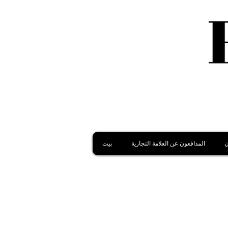
ن
المدافعون عن العلامة التجارية
بيت