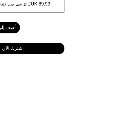
كل شهر حتى الإلغا
أضِف إلى
اشترِك الآن