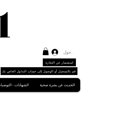
تسجيل الدخول
استفسار عن التجارة
قم بالتسجيل أو الوصول إلى حساب التداول الخاص بك
الحديث عن بشرة صحية
الشهادات - التوصيا