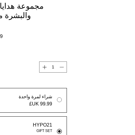
مجموعة هدايا ا
والبشرة من 21
شراء لمرة واحدة
HYPO21
GIFT SET