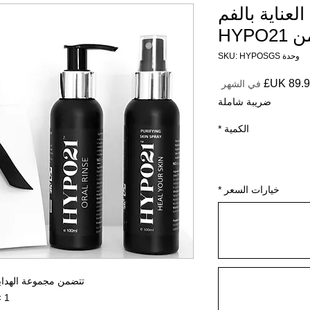
لعناية بالفم
HYPO
وحدة SKU: HYPOSGS
السعر
في الشهر
ضريبة شاملة
الكمية
*
خيارات السعر
*
تتضمن مجموعة الهدايا
1 × 100 مل بخاخ تنقية البشرة HYPO21