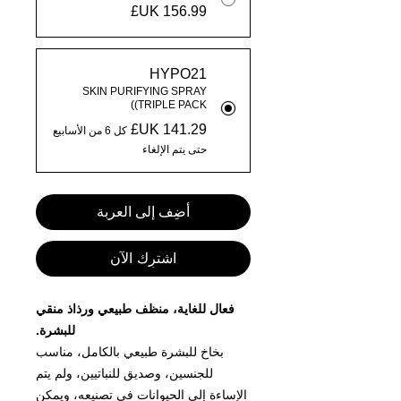
HYPO21
SKIN PURIFYING SPRAY
(TRIPLE PACK)
كل 6 من الأسابيع
حتى يتم الإلغاء
أضِف إلى العربة
اشترِك الآن
فعال للغاية، منظف طبيعي ورذاذ منقي
للبشرة.
بخاخ للبشرة طبيعي بالكامل، مناسب
للجنسين، وصديق للنباتيين، ولم يتم
الإساءة إلى الحيوانات في تصنيعه، ويمكن