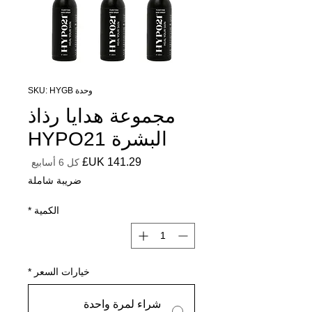
وحدة SKU: HYGB
مجموعة هدايا رذاذ
البشرة HYPO21
السعر
كل 6 أسابيع
ضريبة شاملة
الكمية
*
خيارات السعر
*
شراء لمرة واحدة