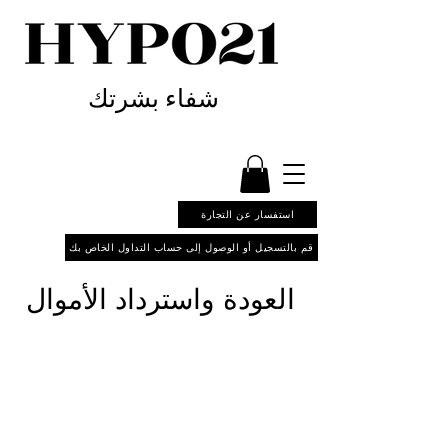
شفاء بشرتك
استفسار عن التجارة
قم بالتسجيل أو الوصول إلى حساب التداول الخاص بك
العودة واسترداد الأموال